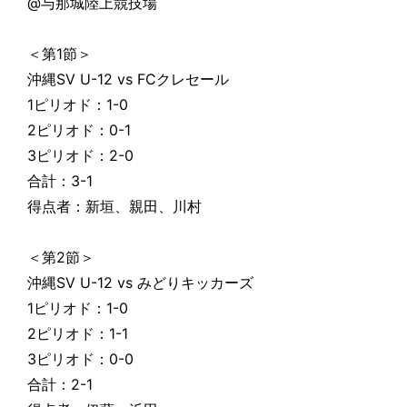
@与那城陸上競技場
＜第1節＞
沖縄SV U-12 vs FCクレセール
1ピリオド：1-0
2ピリオド：0-1
3ピリオド：2-0
合計：3-1
得点者：新垣、親田、川村
＜第2節＞
沖縄SV U-12 vs みどりキッカーズ
1ピリオド：1-0
2ピリオド：1-1
3ピリオド：0-0
合計：2-1