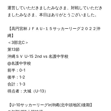
運営していただきましたみなさま、対戦していただき
ましたみなさま、本日はありがとうございました。
【高円宮杯ＪＦＡＵ-１５サッカーリーグ２０２２沖
縄】
＜3部北C＞
第13節
沖縄ＳＶ U-15 2nd vs 名護中学校
@名護中学校
前半：0-1
後半：1-2
合計：1-3
得点者：大城（U-13）
【U-10サッカーリーグin沖縄(北中頭地区)後期】