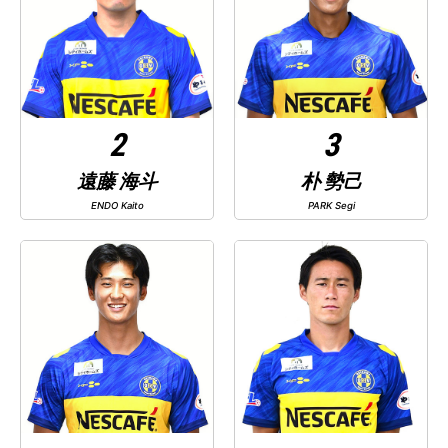
2
3
遠藤 海斗
朴 勢己
ENDO Kaito
PARK Segi