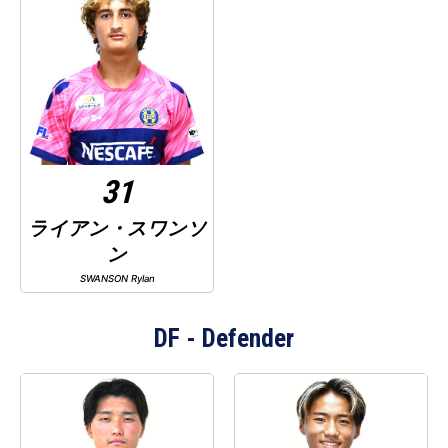
31
ライアン・スワンソ
ン
SWANSON Rylan
DF