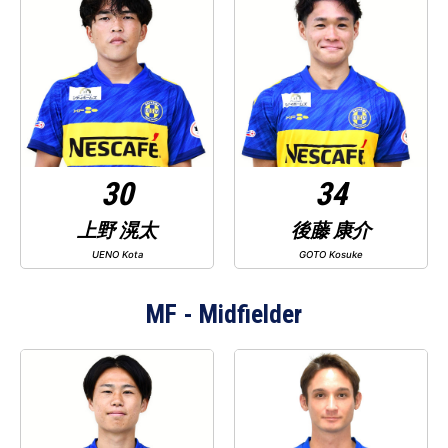
30
34
上野 滉太
後藤 康介
UENO Kota
GOTO Kosuke
MF