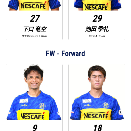
27
29
下口 竜空
池田 季礼
SHIMOGUCHI Riku
IKEDA Tokia
FW
9
18