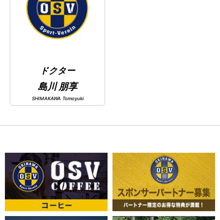
ドクター
島川 朋享
SHIMAKAWA Tomoyuki