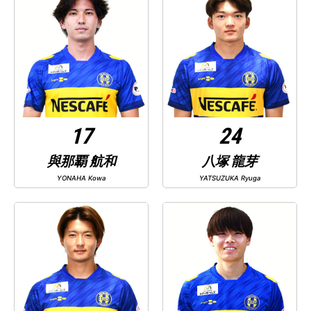
17
24
與那覇 航和
八塚 龍芽
YONAHA Kowa
YATSUZUKA Ryuga