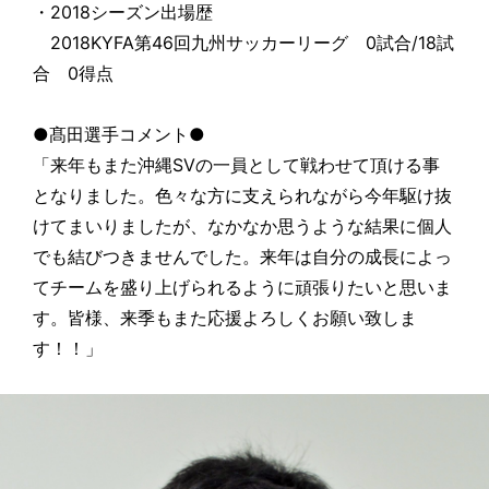
・2018シーズン出場歴
2018KYFA第46回九州サッカーリーグ 0試合/18試
合 0得点
●髙田選手コメント●
「来年もまた沖縄SVの一員として戦わせて頂ける事
となりました。色々な方に支えられながら今年駆け抜
けてまいりましたが、なかなか思うような結果に個人
でも結びつきませんでした。来年は自分の成長によっ
てチームを盛り上げられるように頑張りたいと思いま
す。皆様、来季もまた応援よろしくお願い致しま
す！！」