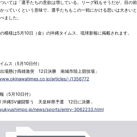
ついては「選手たちの意欲は増している。リーグ戦もそうだが、目の前
かっていくという意味で、選手たちもこの一戦にかける思いは大きいと
べました。
の模様は5月10日（金）の沖縄タイムス、琉球新報に掲載されます。
イムス（5月10日付）
出場懸け両雄激突 12日決勝 南城市陸上競技場」
/www.okinawatimes.co.jp/articles/-/1356772
報（5月10日付）
球 沖縄SV健闘誓う 天皇杯県予選 12日に決勝」
/ryukyushimpo.jp/news/sports/entry-3062233.html