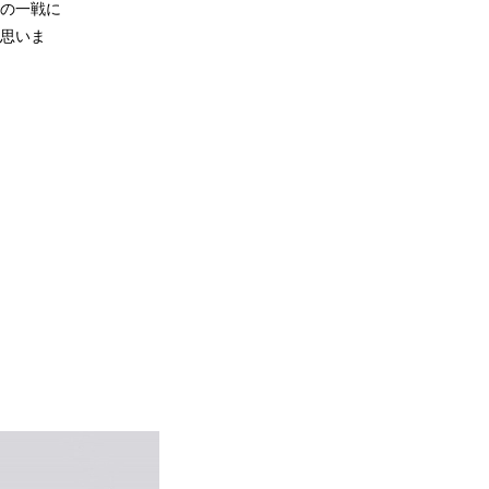
の一戦に
思いま