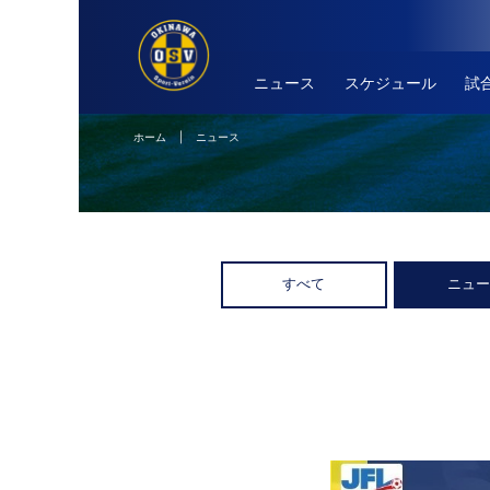
ニュース
スケジュール
試
ホーム
| ニュース
すべて
ニュ