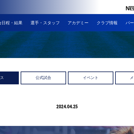
合日程・結果
選手・スタッフ
アカデミー
クラブ情報
パー
ース
公式試合
イベント
メ
2024.04.25