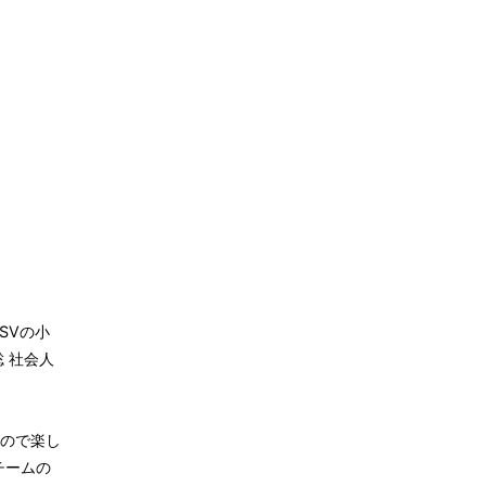
SVの小
 社会人
ので楽し
チームの