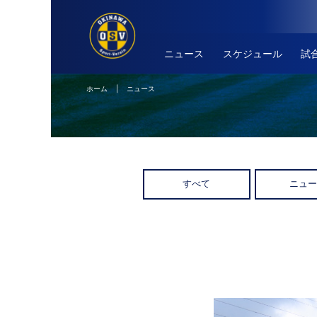
ニュース
スケジュール
試
ホーム
| ニュース
すべて
ニュ