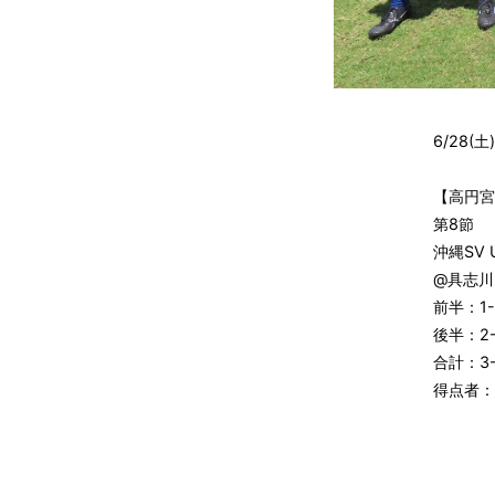
6/28
【高円宮
第8節
沖縄SV 
@具志川
前半：1-
後半：2-
合計：3-
得点者：