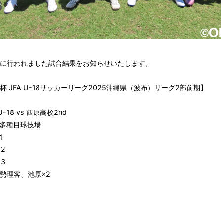
(土)に行われました試合結果をお知らせいたします。
杯 JFA U-18サッカーリーグ2025沖縄県（波布）リーグ2部前期】
U-18 vs 西原高校2nd
多種目球技場
1
2
3
勢理客、池原×2