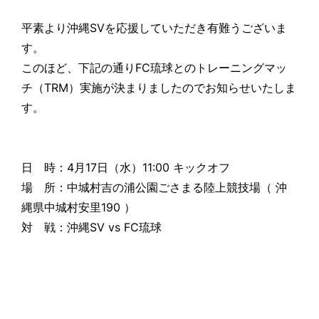
平素より沖縄SVを応援していただき有難うございま
す。
このほど、下記の通りFC琉球とのトレーニングマッ
チ（TRM）実施が決まりましたのでお知らせいたしま
す。
日 時：4月17日（水）11:00 キックオフ
場 所：中城村吉の浦公園ごさまる陸上競技場（ 沖
縄県中城村安里190 ）
対 戦：沖縄SV vs FC琉球