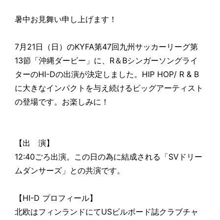
暑中お見舞い申し上げます！
7月21日（日）のKYFA第47回九州サッカーリーグ第
13節「沖縄ダービー」に、R＆Bシンガーソングライ
ターのHI-Dの出演が決定しました。HIP HOP/ R & B
に大きなインパクトを与え続けるビッグアーティスト
の登場です。お楽しみに！
【出 演】
12:40ごろ出演。この日の為に結成される「SVドリー
ムダンサーズ」との共演です。
【HI-D プロフィール】
北欧はフィンランドにてUSビルボード誌クラブチャ