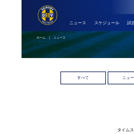
ニュース
スケジュール
試
ホーム
| ニュース
すべて
ニュ
タイムス