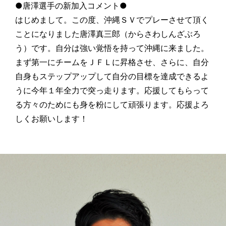
●唐澤選手の新加入コメント●
はじめまして。この度、沖縄ＳＶでプレーさせて頂く
ことになりました唐澤真三郎（からさわしんざぶろ
う）です。自分は強い覚悟を持って沖縄に来ました。
まず第一にチームをＪＦＬに昇格させ、さらに、自分
自身もステップアップして自分の目標を達成できるよ
うに今年１年全力で突っ走ります。応援してもらって
る方々のためにも身を粉にして頑張ります。応援よろ
しくお願いします！