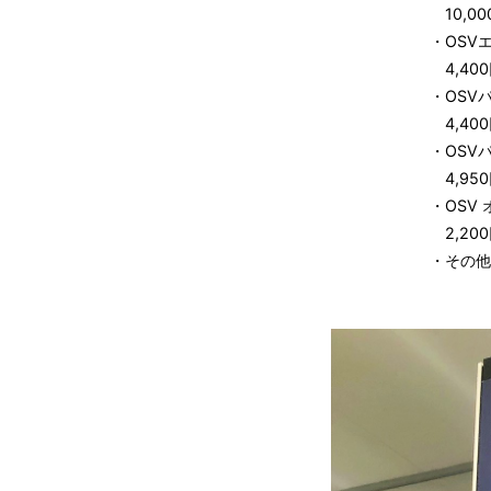
10,00
・OSV
4,40
・OSV
4,40
・OSV
4,95
・OSV
2,20
・その他