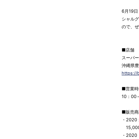
6月19
シャルグ
ので、ぜ
■店舗
スーパー
沖縄県豊
https://
■営業時
10：00
■販売商
・202
15,00
・202