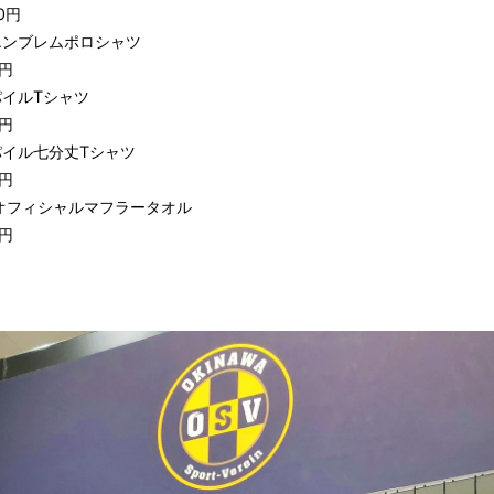
0円
エンブレムポロシャツ
0円
パイルTシャツ
0円
パイル七分丈Tシャツ
0円
 オフィシャルマフラータオル
0円