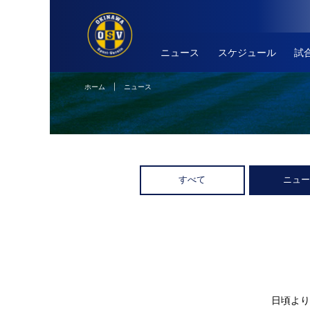
ニュース
スケジュール
試
ホーム
| ニュース
すべて
ニュ
日頃より