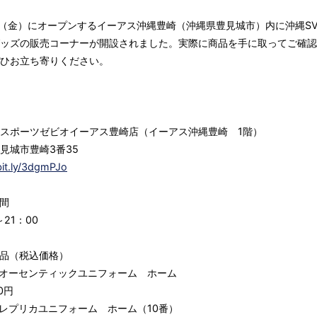
日（金）にオープンするイーアス沖縄豊崎（沖縄県豊見城市）内に沖縄S
ッズの販売コーナーが開設されました。実際に商品を手に取ってご確認
ひお立ち寄りください。
スポーツゼビオイーアス豊崎店（イーアス沖縄豊崎 1階）
見城市豊崎3番35
bit.ly/3dgmPJo
間
～21：00
品（税込価格）
0 オーセンティックユニフォーム ホーム
0円
0 レプリカユニフォーム ホーム（10番）