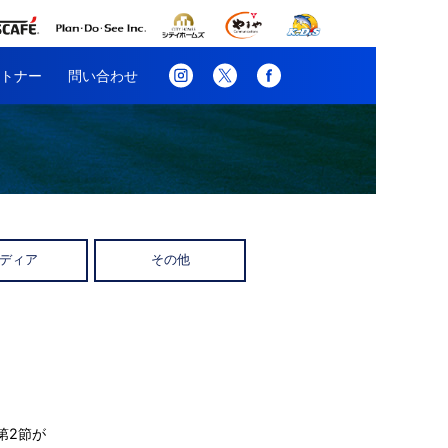
トナー
問い合わせ
ディア
その他
第2節が