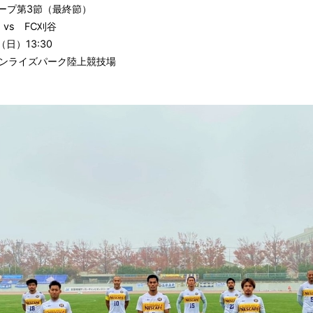
ープ第3節（最終節）
 vs FC刈谷
（日）13:30
サンライズパーク陸上競技場