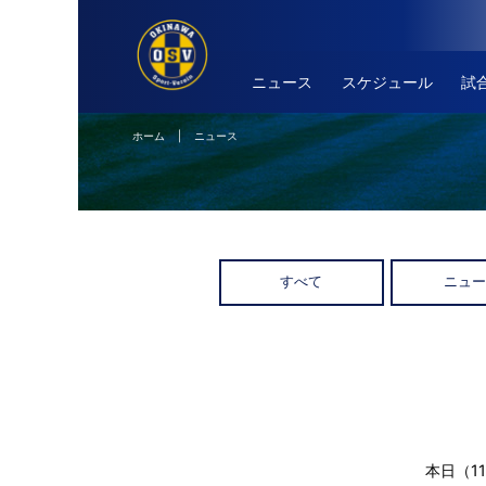
ニュース
スケジュール
試
ホーム
| ニュース
すべて
ニュ
本日（1