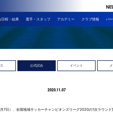
合日程・結果
選手・スタッフ
アカデミー
クラブ情報
パー
ース
公式試合
イベント
メ
2020.11.07
1月7日）、全国地域サッカーチャンピオンズリーグ2020の1次ラウンド