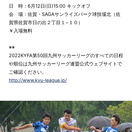
日 時：6月12日(日)15:00 キックオフ
会 場：佐賀・SAGAサンライズパーク球技場北（佐
賀県佐賀市日の出２丁目１−１０）
￥入場無料
※※
2022KYFA第50回九州サッカーリーグのすべての日程
や順位は九州サッカーリーグ連盟公式ウェブサイトで
ご確認ください。
http://www.kyu-league.jp/